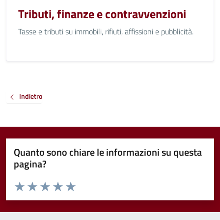
Tributi, finanze e contravvenzioni
Tasse e tributi su immobili, rifiuti, affissioni e pubblicità.
Indietro
Quanto sono chiare le informazioni su questa
pagina?
Valuta da 1 a 5 stelle la pagina
Valuta 1 stelle su 5
Valuta 2 stelle su 5
Valuta 3 stelle su 5
Valuta 4 stelle su 5
Valuta 5 stelle su 5