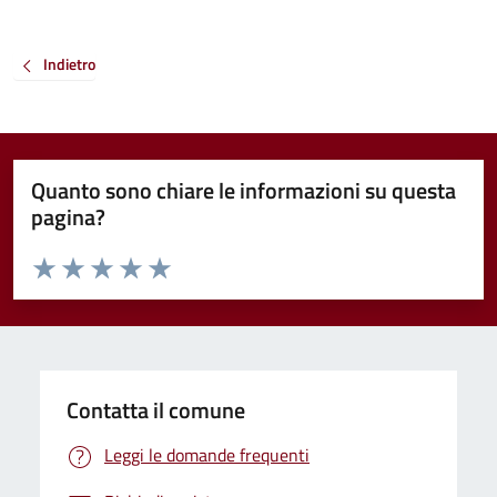
Indietro
Quanto sono chiare le informazioni su questa
pagina?
Valuta da 1 a 5 stelle la pagina
Valuta 1 stelle su 5
Valuta 2 stelle su 5
Valuta 3 stelle su 5
Valuta 4 stelle su 5
Valuta 5 stelle su 5
Contatta il comune
Leggi le domande frequenti