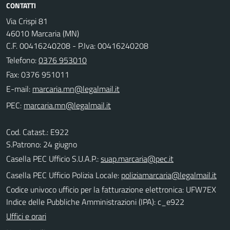
CONTATTI
Via Crispi 81
46010 Marcaria (MN)
C.F. 00416240208 - P.Iva: 00416240208
Telefono:
0376 953010
Fax: 0376 951011
E-mail:
PEC:
Cod. Catast.: E922
S.Patrono: 24 giugno
Casella PEC Ufficio S.U.A.P.:
suap.marcaria@pec.it
Casella PEC Ufficio Polizia Locale:
poliziamarcaria@legalmail.it
Codice univoco ufficio per la fatturazione elettronica: UFW7EX
Indice delle Pubbliche Amministrazioni (IPA): c_e922
Uffici e orari