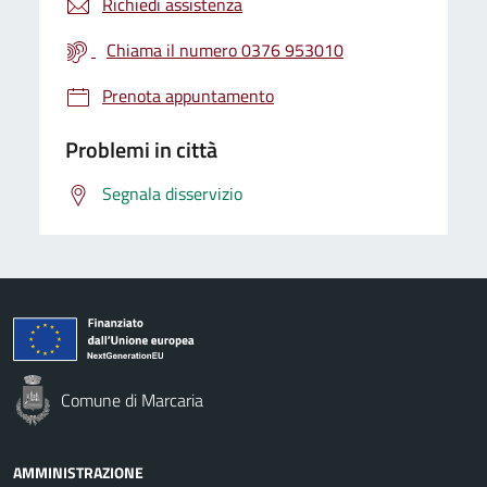
Richiedi assistenza
Chiama il numero 0376 953010
Prenota appuntamento
Problemi in città
Segnala disservizio
Comune di Marcaria
AMMINISTRAZIONE