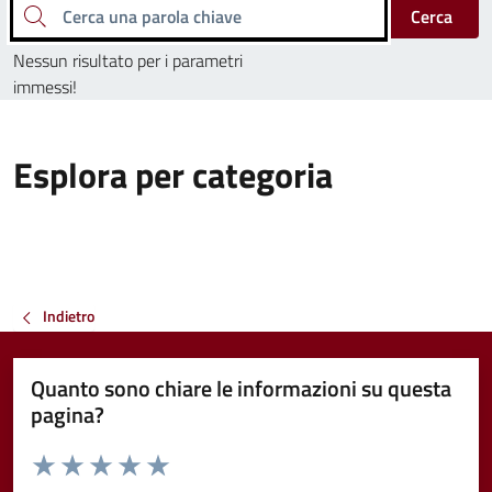
Cerca una parola chiave
Cerca
Nessun risultato per i parametri
immessi!
Esplora per categoria
Indietro
Quanto sono chiare le informazioni su questa
pagina?
Valuta da 1 a 5 stelle la pagina
Valuta 1 stelle su 5
Valuta 2 stelle su 5
Valuta 3 stelle su 5
Valuta 4 stelle su 5
Valuta 5 stelle su 5