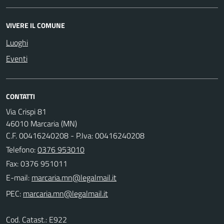
VIVERE IL COMUNE
Luoghi
Eventi
CONTATTI
Via Crispi 81
46010 Marcaria (MN)
C.F. 00416240208 - P.Iva: 00416240208
Telefono:
0376 953010
Fax: 0376 951011
E-mail:
PEC:
Cod. Catast.: E922