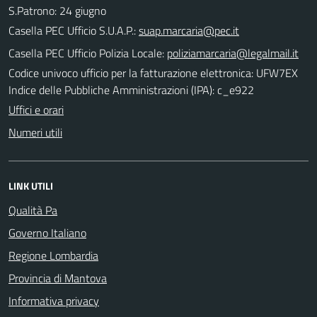
S.Patrono: 24 giugno
Casella PEC Ufficio S.U.A.P.:
suap.marcaria@pec.it
Casella PEC Ufficio Polizia Locale:
poliziamarcaria@legalmail.it
Codice univoco ufficio per la fatturazione elettronica: UFW7EX
Indice delle Pubbliche Amministrazioni (IPA): c_e922
Uffici e orari
Numeri utili
LINK UTILI
Qualità Pa
Governo Italiano
Regione Lombardia
Provincia di Mantova
Informativa privacy