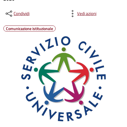
Condividi
Vedi azioni
Comunicazione istituzionale