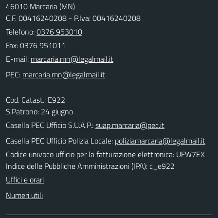
46010 Marcaria (MN)
C.F. 00416240208 - P.Iva: 00416240208
Telefono:
0376 953010
Fax: 0376 951011
E-mail:
PEC:
Cod. Catast.: E922
S.Patrono: 24 giugno
Casella PEC Ufficio S.U.A.P.:
suap.marcaria@pec.it
Casella PEC Ufficio Polizia Locale:
poliziamarcaria@legalmail.it
Codice univoco ufficio per la fatturazione elettronica: UFW7EX
Indice delle Pubbliche Amministrazioni (IPA): c_e922
Uffici e orari
Numeri utili