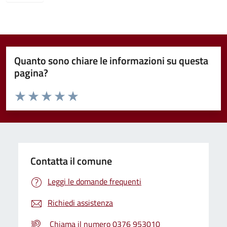
Quanto sono chiare le informazioni su questa
pagina?
Valuta da 1 a 5 stelle la pagina
Valuta 1 stelle su 5
Valuta 2 stelle su 5
Valuta 3 stelle su 5
Valuta 4 stelle su 5
Valuta 5 stelle su 5
Contatta il comune
Leggi le domande frequenti
Richiedi assistenza
Chiama il numero 0376 953010