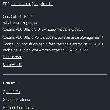
PEC:
Cod. Catast.: E922
S.Patrono: 24 giugno
Casella PEC Ufficio S.U.A.P.:
suap.marcaria@pec.it
Casella PEC Ufficio Polizia Locale:
poliziamarcaria@legalmail.it
Codice univoco ufficio per la fatturazione elettronica: UFW7EX
Indice delle Pubbliche Amministrazioni (IPA): c_e922
Uffici e orari
Numeri utili
LINK UTILI
Qualità Pa
Governo Italiano
Regione Lombardia