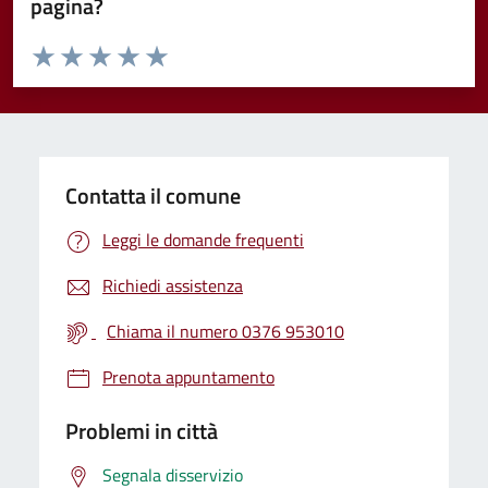
pagina?
Valuta da 1 a 5 stelle la pagina
Valuta 1 stelle su 5
Valuta 2 stelle su 5
Valuta 3 stelle su 5
Valuta 4 stelle su 5
Valuta 5 stelle su 5
Contatta il comune
Leggi le domande frequenti
Richiedi assistenza
Chiama il numero 0376 953010
Prenota appuntamento
Problemi in città
Segnala disservizio