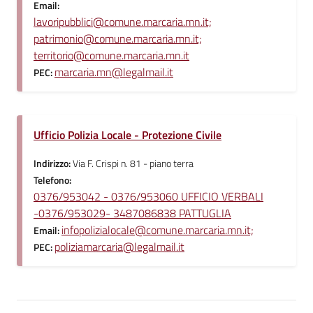
Email:
lavoripubblici@comune.marcaria.mn.it;
patrimonio@comune.marcaria.mn.it;
territorio@comune.marcaria.mn.it
marcaria.mn@legalmail.it
PEC:
Ufficio Polizia Locale - Protezione Civile
Indirizzo:
Via F. Crispi n. 81 - piano terra
Telefono:
0376/953042 - 0376/953060 UFFICIO VERBALI
-0376/953029- 3487086838 PATTUGLIA
infopolizialocale@comune.marcaria.mn.it;
Email:
poliziamarcaria@legalmail.it
PEC: