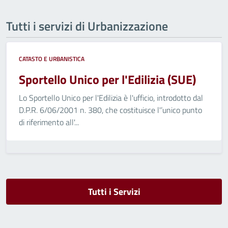
Tutti i servizi di Urbanizzazione
CATASTO E URBANISTICA
Sportello Unico per l'Edilizia (SUE)
Lo Sportello Unico per l'Edilizia è l'ufficio, introdotto dal
D.P.R. 6/06/2001 n. 380, che costituisce l'’unico punto
di riferimento all'...
Tutti i Servizi