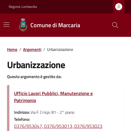
Regione Lombardia
Comune di Marcaria
Home
/
Argomenti
/
Urbanizzazione
Urbanizzazione
Questo argomento è gestito da:
Ufficio Lavori Pubblici, Manutenzione e
Patrimonio
Indirizzo:
Via F. Crispi, 81 - 2° piano
Telefono:
0376/953047, 0376/953013, 0376/953023