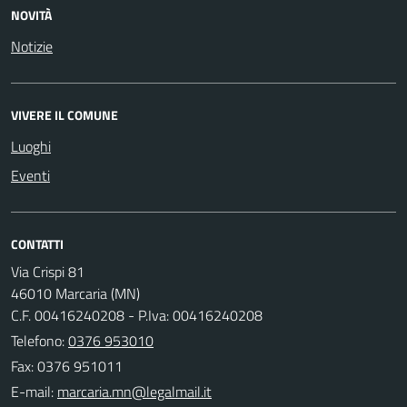
NOVITÀ
Notizie
VIVERE IL COMUNE
Luoghi
Eventi
CONTATTI
Via Crispi 81
46010 Marcaria (MN)
C.F. 00416240208 - P.Iva: 00416240208
Telefono:
0376 953010
Fax: 0376 951011
E-mail: