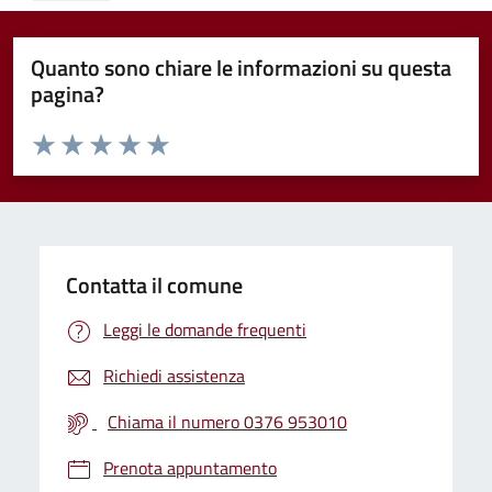
Quanto sono chiare le informazioni su questa
pagina?
Valuta da 1 a 5 stelle la pagina
Valuta 1 stelle su 5
Valuta 2 stelle su 5
Valuta 3 stelle su 5
Valuta 4 stelle su 5
Valuta 5 stelle su 5
Contatta il comune
Leggi le domande frequenti
Richiedi assistenza
Chiama il numero 0376 953010
Prenota appuntamento