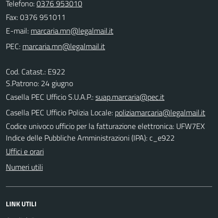
Telefono:
0376 953010
Fax: 0376 951011
E-mail:
PEC:
Cod. Catast.: E922
S.Patrono: 24 giugno
Casella PEC Ufficio S.U.A.P.:
suap.marcaria@pec.it
Casella PEC Ufficio Polizia Locale:
poliziamarcaria@legalmail.it
Codice univoco ufficio per la fatturazione elettronica: UFW7EX
Indice delle Pubbliche Amministrazioni (IPA): c_e922
Uffici e orari
Numeri utili
LINK UTILI