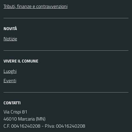
Tributi, finanze e contravvenzioni
NOVITÀ
Notizie
VIVERE IL COMUNE
Luoghi
Eventi
CONTATTI
Via Crispi 81
46010 Marcaria (MN)
C.F. 00416240208 - P.Iva: 00416240208